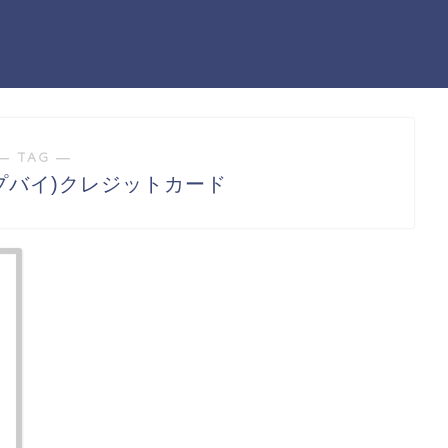
― TAG ―
ョップバイ)クレジットカード