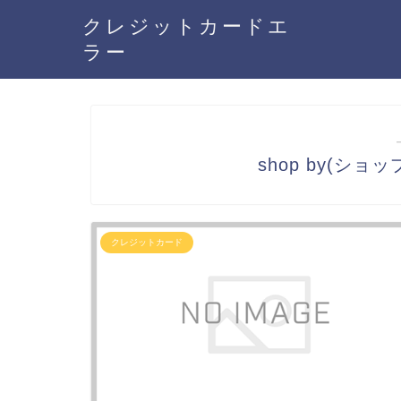
クレジットカードエ
ラー
shop by(シ
クレジットカード