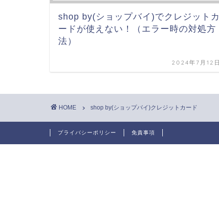
shop by(ショップバイ)でクレジット
ードが使えない！（エラー時の対処方
法）
2024年7月12
HOME
shop by(ショップバイ)クレジットカード
プライバシーポリシー
免責事項