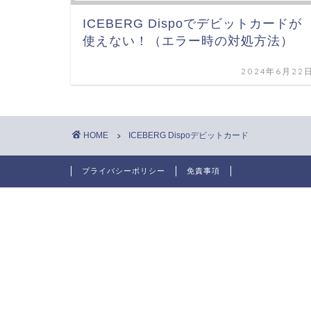
ICEBERG Dispoでデビットカードが
使えない！（エラー時の対処方法）
2024年6月22
HOME
ICEBERG Dispoデビットカード
プライバシーポリシー
免責事項