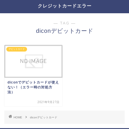
クレジットカードエラー
― TAG ―
diconデビットカード
デビットカード
diconでデビットカードが使え
ない！（エラー時の対処方
法）
2021年9月27日
HOME
diconデビットカード