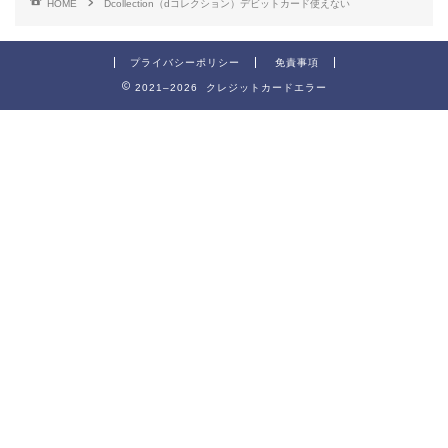
HOME
Dcollection（dコレクション）デビットカード使えない
プライバシーポリシー
免責事項
2021–2026 クレジットカードエラー