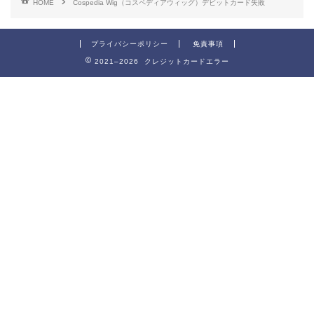
HOME
Cospedia Wig（コスペディアウィッグ）デビットカード失敗
プライバシーポリシー
免責事項
2021–2026 クレジットカードエラー