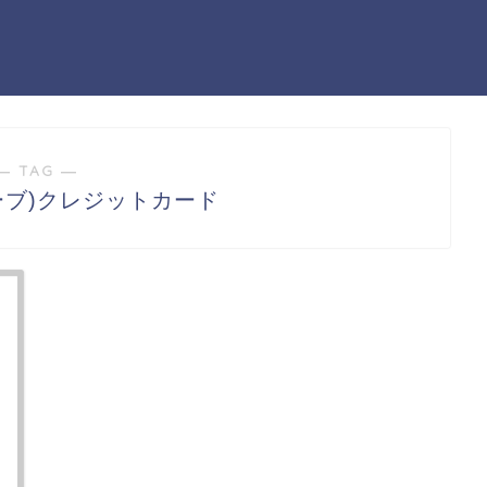
― TAG ―
ーブ)クレジットカード