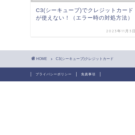
C3(シーキューブ)でクレジットカード
が使えない！（エラー時の対処方法）
2023年11月3
HOME
C3(シーキューブ)クレジットカード
プライバシーポリシー
免責事項