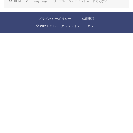
HOME
aquagarage（アクアガレージ）デビットカード使えない
プライバシーポリシー
免責事項
2021–2026 クレジットカードエラー