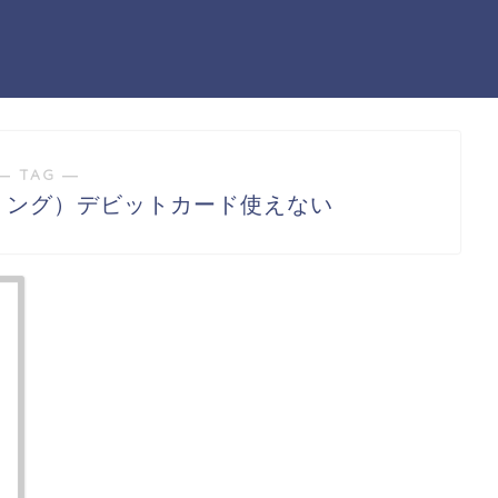
― TAG ―
スプリング）デビットカード使えない