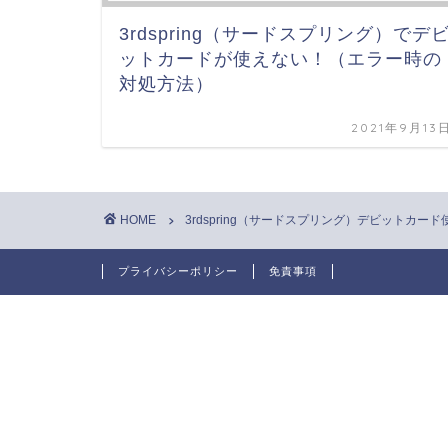
3rdspring（サードスプリング）でデ
ットカードが使えない！（エラー時の
対処方法）
2021年9月13
HOME
3rdspring（サードスプリング）デビットカー
プライバシーポリシー
免責事項