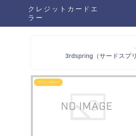
クレジットカードエ
ラー
3rdspring（サード
デビットカード