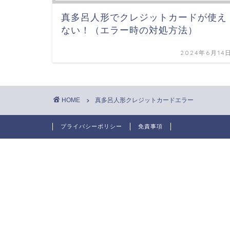
真多呂人形でクレジットカードが使え
ない！（エラー時の対処方法）
2024年6月14
HOME
真多呂人形クレジットカードエラー
プライバシーポリシー
免責事項