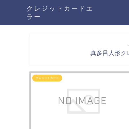
クレジットカードエ
ラー
真多呂人形ク
クレジットカード