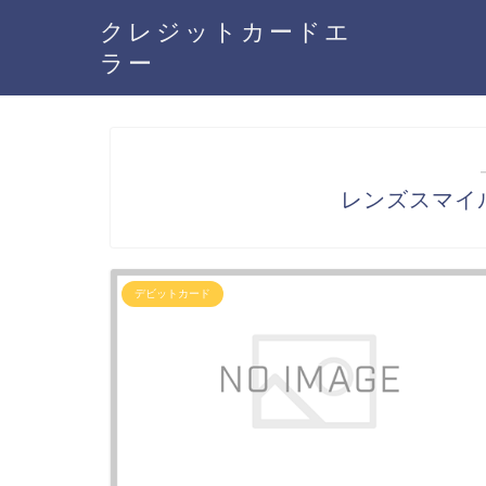
クレジットカードエ
ラー
レンズスマイ
デビットカード