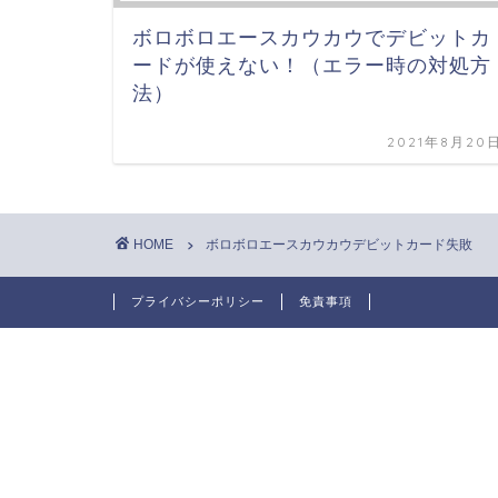
ボロボロエースカウカウでデビットカ
ードが使えない！（エラー時の対処方
法）
2021年8月20
HOME
ボロボロエースカウカウデビットカード失敗
プライバシーポリシー
免責事項