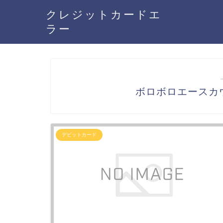
クレジットカードエ
ラー
ボロボロエースカ
デビットカード