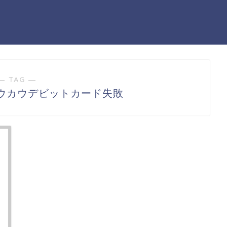
― TAG ―
ウカウデビットカード失敗