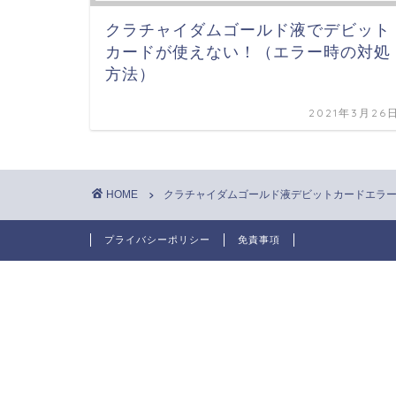
クラチャイダムゴールド液でデビット
カードが使えない！（エラー時の対処
方法）
2021年3月26
HOME
クラチャイダムゴールド液デビットカードエラ
プライバシーポリシー
免責事項