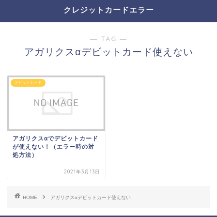
クレジットカードエラー
― TAG ―
アガリクスαデビットカード使えない
デビットカード
アガリクスαでデビットカード
が使えない！（エラー時の対
処方法）
2021年3月13日
HOME
アガリクスαデビットカード使えない