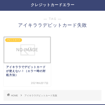
クレジットカードエラー
― TAG ―
アイキララデビットカード失敗
デビットカード
アイキララでデビットカード
が使えない！（エラー時の対
処方法）
2021年6月17日
HOME
アイキララデビットカード失敗