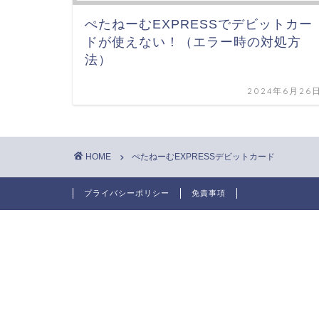
ぺたねーむEXPRESSでデビットカー
ドが使えない！（エラー時の対処方
法）
2024年6月26
HOME
ぺたねーむEXPRESSデビットカード
プライバシーポリシー
免責事項