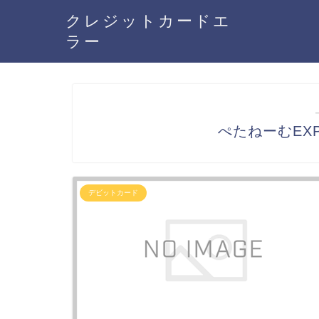
クレジットカードエ
ラー
ぺたねーむEX
デビットカード