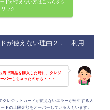
カードが使えない方はこちらをク
リック
ードが使えない理由２．「利用
のお店で商品を購入した時に、クレジ
オーバーしちゃったのかも・・・
店でクレジットカードが使えないエラーが発生する人
カードの上限金額をオーバーしている人もいます。