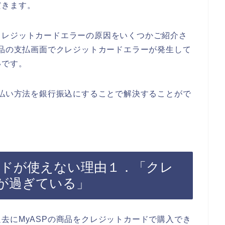
だきます。
クレジットカードエラーの原因をいくつかご紹介さ
商品の支払画面でクレジットカードエラーが発生して
いです。
支払い方法を銀行振込にすることで解決することがで
ードが使えない理由１．「クレ
が過ぎている」
去にMyASPの商品をクレジットカードで購入でき