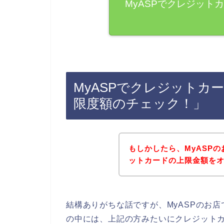
MyASPでクレジット
MyASPでクレジットカ
限度額のチェック！」
もしかしたら、MyASP
ットカードの上限金額を
結構ありがちな話ですが、MyASPのお
の中には、上記の方みたいにクレジット