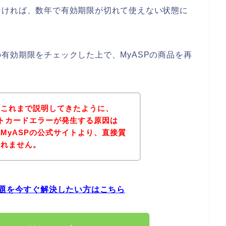
なければ、数年で有効期限が切れて使えない状態に
有効期限をチェックした上で、MyASPの商品を再
？
？これまで説明してきたように、
ットカードエラーが発生する原因は
MyASPの公式サイトより、直接質
しれません。
問題を今すぐ解決したい方はこちら