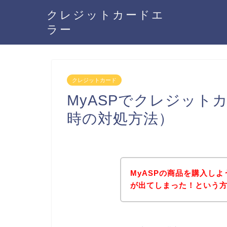
クレジットカードエ
ラー
クレジットカード
MyASPでクレジット
時の対処方法）
MyASPの商品を購入し
が出てしまった！という