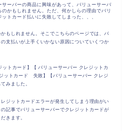
ーサーバーの商品に興味があって、バリューサーバ
るのかもしれません。ただ、何かしらの理由でバリ
ジットカード払いに失敗してしまった、、、
のかもしれません。そこでこちらのページでは、バ
ドの支払いが上手くいかない原因についていくつか
ジットカード】【 バリューサーバー クレジットカ
レジットカード 失敗】【バリューサーバー クレジ
べてみました。
クレジットカードエラーが発生してしまう理由がい
らの記事でバリューサーバーでクレジットカードが
ただきます。