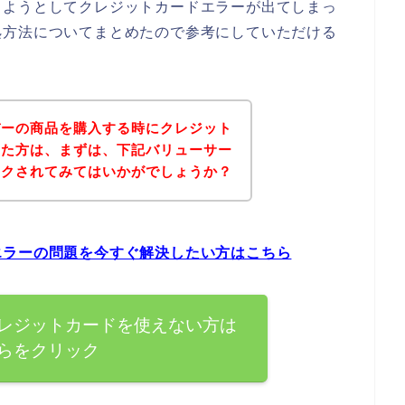
しようとしてクレジットカードエラーが出てしまっ
処方法についてまとめたので参考にしていただける
バーの商品を購入する時にクレジット
った方は、まずは、下記バリューサー
ックされてみてはいかがでしょうか？
エラーの問題を今すぐ解決したい方はこちら
レジットカードを使えない方は
らをクリック