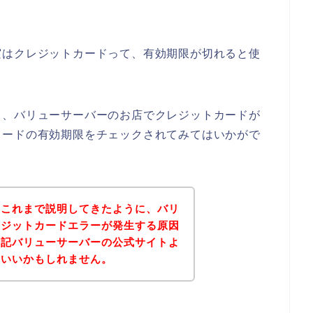
実はクレジットカードって、有効期限が切れると使
て、バリューサーバーのお店でクレジットカードが
カードの有効期限をチェックされてみてはいかがで
？これまで説明してきたように、バリ
レジットカードエラーが発生する原因
下記バリューサーバーの公式サイトよ
といいかもしれません。