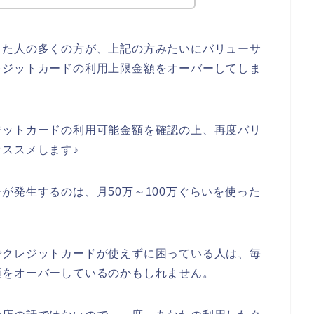
った人の多くの方が、上記の方みたいにバリューサ
レジットカードの利用上限金額をオーバーしてしま
ジットカードの利用可能金額を確認の上、再度バリ
ススメします♪
が発生するのは、月50万～100万ぐらいを使った
でクレジットカードが使えずに困っている人は、毎
額をオーバーしているのかもしれません。