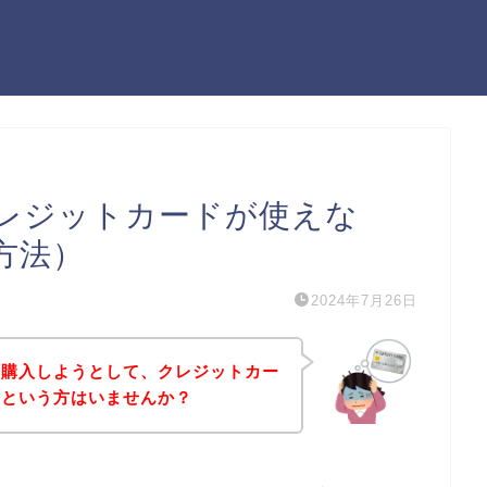
レジットカードが使えな
方法）
2024年7月26日
を購入しようとして、クレジットカー
！という方はいませんか？