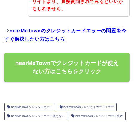
サイトより、直接質問されてみるといいか
もしれません。
⇒
nearMeTownのクレジットカードエラーの問題を今
すぐ解決したい方はこちら
nearMeTownでクレジットカードが使え
ない方はこちらをクリック
nearMeTownクレジットカード
nearMeTownクレジットカードエラー
nearMeTownクレジットカード使えない
nearMeTownクレジットカード失敗