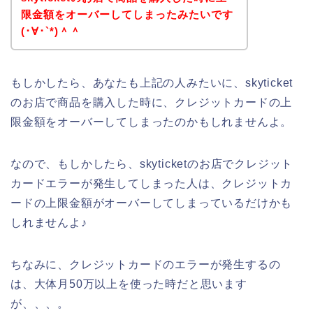
限金額をオーバーしてしまったみたいです
(･∀･`*)＾＾
もしかしたら、あなたも上記の人みたいに、skyticket
のお店で商品を購入した時に、クレジットカードの上
限金額をオーバーしてしまったのかもしれませんよ。
なので、もしかしたら、skyticketのお店でクレジット
カードエラーが発生してしまった人は、クレジットカ
ードの上限金額がオーバーしてしまっているだけかも
しれませんよ♪
ちなみに、クレジットカードのエラーが発生するの
は、大体月50万以上を使った時だと思います
が、、、。