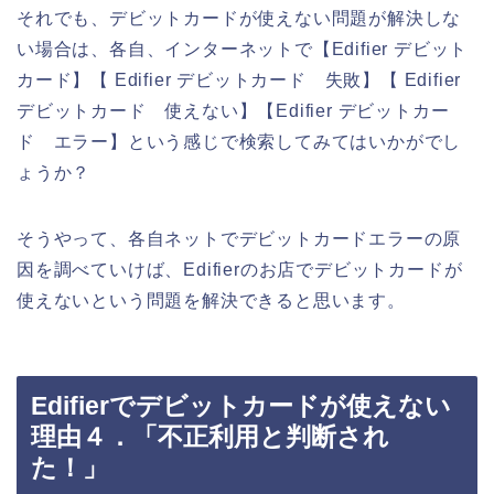
それでも、デビットカードが使えない問題が解決しな
い場合は、各自、インターネットで【Edifier デビット
カード】【 Edifier デビットカード 失敗】【 Edifier
デビットカード 使えない】【Edifier デビットカー
ド エラー】という感じで検索してみてはいかがでし
ょうか？
そうやって、各自ネットでデビットカードエラーの原
因を調べていけば、Edifierのお店でデビットカードが
使えないという問題を解決できると思います。
Edifierでデビットカードが使えない
理由４．「不正利用と判断され
た！」