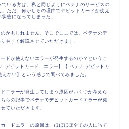
っている方は、私と同じようにペテナのサービスの
ん。ただ、何かしらの理由でデビットカードが使え
い状態になってしまった、、、
るのかもしれません。そこでここでは、ペテナのデ
かりやすく解説させていただきます。
カードが使えないエラーが発生するのか？というこ
ナ デビットカード エラー】【 ペテナ デビットカ
使えない】という感じで調べてみました。
ードエラーが発生してしまう原因がいくつか考えら
こちらの記事でペテナでデビットカードエラーが発
させていただきます。
トカードエラーの原因は、ほぼほぼ全ての人に当て