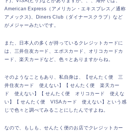
ド)、VISA(ビザ)などがありますが、、、海外では、
American Express（アメリカン・エキスプレス／通称
アメックス)、Diners Club（ダイナースクラブ）など
がメジャーみたいです。
また、日本人の多くが持っているクレジットカードに
は、三井住友カード、エポスカード、オリコカードカ
ード、楽天カードなど、色々とありますからね。
そのようなこともあり、私自身は、【せんたく便 三
井住友カード 使えない】【 せんたく便 楽天カー
ド 使えない】【 せんたく便 オリコカード 使えな
い】【 せんたく便 VISAカード 使えない】という感
じで色々と調べてみることにしたんですよね。
なので、もしも、せんたく便のお店でクレジットカー