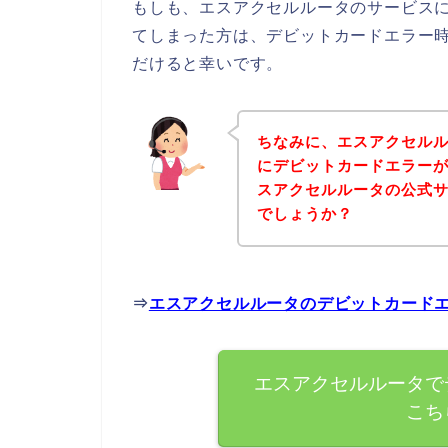
もしも、エスアクセルルータのサービス
てしまった方は、デビットカードエラー
だけると幸いです。
ちなみに、エスアクセル
にデビットカードエラー
スアクセルルータの公式
でしょうか？
⇒
エスアクセルルータのデビットカード
エスアクセルルータで
こち