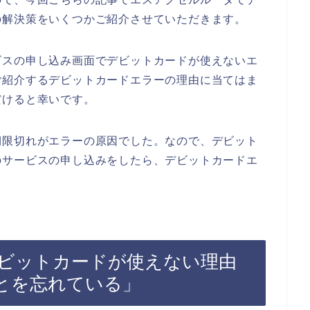
の解決策をいくつかご紹介させていただきます。
ビスの申し込み画面でデビットカードが使えないエ
ご紹介するデビットカードエラーの理由に当てはま
だけると幸いです。
期限切れがエラーの原因でした。なので、デビット
のサービスの申し込みをしたら、デビットカードエ
ビットカードが使えない理由
とを忘れている」