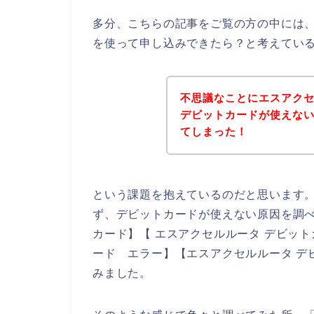
多分、こちらの記事をご覧の方の中には
を使って申し込みできたら？と考えてい
不思議なことにエスアク
デビットカードが使えな
てしまった！
という課題を抱えているのだと思います
ず、デビットカードが使えない原因を調べ
カード】【 エスアクセルルータ デビット
ード エラー】【エスアクセルルータ デ
みました。