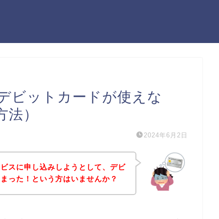
デビットカードが使えな
方法）
2024年6月2日
ービスに申し込みしようとして、デビ
しまった！という方はいませんか？