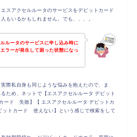
、エスアクセルルータのサービスをデビットカード
る人もいるかもしれません。でも、、、。
セルルータのサービスに申し込み時に
いエラーが発生して困った状態になっ
。実際私自身も同じような悩みを抱えたので、ま
るため、ネットで【エスアクセルルータ デビット
カード 失敗】【 エスアクセルルータ デビットカ
ビットカード 使えない】という感じで検索をして