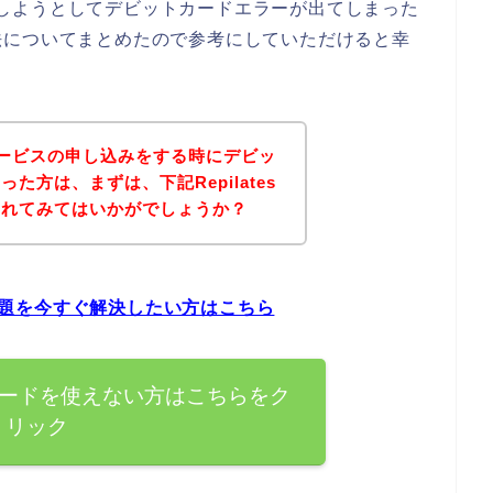
し込みしようとしてデビットカードエラーが出てしまった
法についてまとめたので参考にしていただけると幸
sのサービスの申し込みをする時にデビッ
た方は、まずは、下記Repilates
されてみてはいかがでしょうか？
の問題を今すぐ解決したい方はこちら
ットカードを使えない方はこちらをク
リック