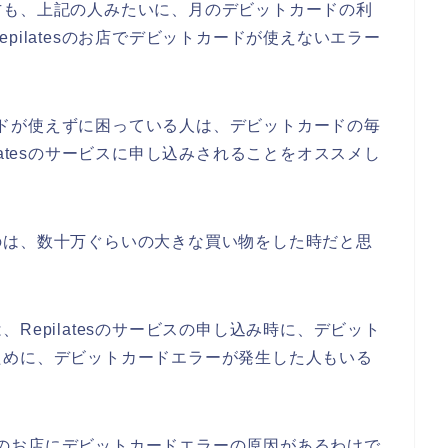
方も、上記の人みたいに、月のデビットカードの利
pilatesのお店でデビットカードが使えないエラー
トカードが使えずに困っている人は、デビットカードの毎
latesのサービスに申し込みされることをオススメし
のは、数十万ぐらいの大きな買い物をした時だと思
Repilatesのサービスの申し込み時に、デビット
ために、デビットカードエラーが発生した人もいる
tesのお店にデビットカードエラーの原因があるわけで