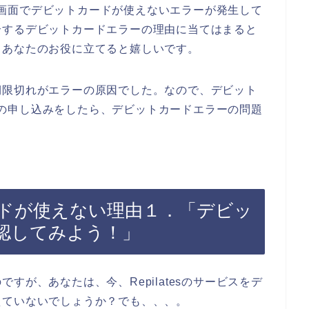
の支払画面でデビットカードが使えないエラーが発生して
介するデビットカードエラーの理由に当てはまると
もあなたのお役に立てると嬉しいです。
期限切れがエラーの原因でした。なので、デビット
ービスの申し込みをしたら、デビットカードエラーの問題
トカードが使えない理由１．「デビッ
認してみよう！」
すが、あなたは、今、Repilatesのサービスをデ
えていないでしょうか？でも、、、。