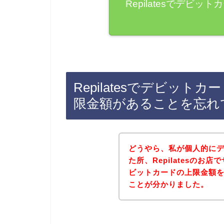
Repilatesでデビ
Repilatesでデビッ
限金額があることを忘れ
どうやら、私が個人的に
た所、Repilatesの
ビットカードの上限金額
ことが分かりました。