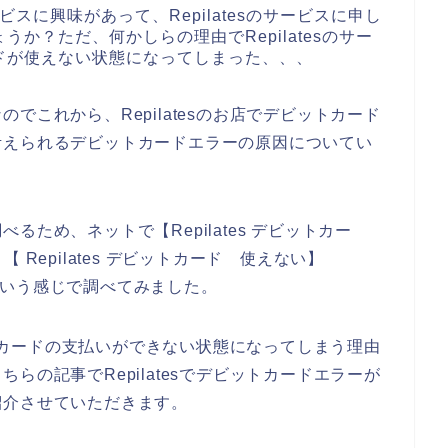
ービスに興味があって、Repilatesのサービスに申し
か？ただ、何かしらの理由でRepilatesのサー
ドが使えない状態になってしまった、、、
でこれから、Repilatesのお店でデビットカード
考えられるデビットカードエラーの原因についてい
ため、ネットで【Repilates デビットカー
】【 Repilates デビットカード 使えない】
ー】という感じで調べてみました。
ビットカードの支払いができない状態になってしまう理由
らの記事でRepilatesでデビットカードエラーが
紹介させていただきます。