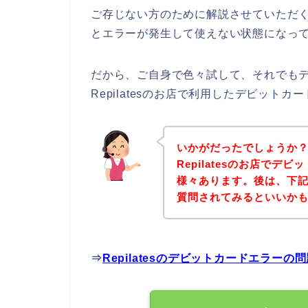
ご存じない方のために解説させていただ
とエラーが発生して使えない状態になって
だから、ご自身で色々試して、それでも
Repilatesのお店で利用したデビッ
いかがだったでしょうか
Repilatesのお店で
様々あります。後は、下記R
質問されてみるといいか
⇒
Repilatesのデビットカードエラー