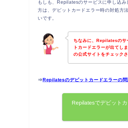
もしも、Repilatesのサービスに申
方は、デビットカードエラー時の対処方
いです。
ちなみに、Repilate
トカードエラーが出てしまっ
の公式サイトをチェック
⇒
Repilatesのデビットカードエラー
Repilatesでデビ