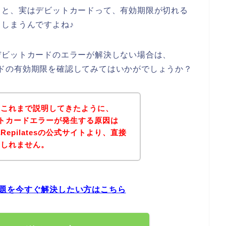
くと、実はデビットカードって、有効期限が切れる
しまうんですよね♪
デビットカードのエラーが解決しない場合は、
トカードの有効期限を確認してみてはいかがでしょうか？
？これまで説明してきたように、
デビットカードエラーが発生する原因は
epilatesの公式サイトより、直接
もしれません。
の問題を今すぐ解決したい方はこちら