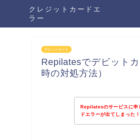
クレジットカードエ
ラー
デビットカード
Repilatesでデビ
時の対処方法）
Repilatesのサービ
ドエラーが出てしまった