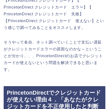
【PrincetonDirect クレジットカード】【
PrincetonDirect クレジットカード エラー】【
PrincetonDirect クレジットカード 失敗】
【PrincetonDirect クレジットカード 使えない】とい
う感じで調べてみることをオススメします。
そうやって各自、ネット調べていくことで支払い遅延
がクレジットカードエラーの原因なのかな～というこ
とが分かり、、、PrincetonDirectのお店でクレジット
カードが使えないという問題を解決できると思いま
す。
PrincetonDirectでクレジットカード
が使えない理由４．「あなたがクレ
ジットカードを不正使用したと判断