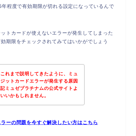
5年程度で有効期限が切れる設定になっているんで
ジットカードが使えないエラーが発生してしまった
有効期限をチェックされてみてはいかがでしょう
？これまで説明してきたように、ミュ
レジットカードエラーが発生する原因
下記ミュゼプラチナムの公式サイトよ
といいかもしれません。
エラーの問題を今すぐ解決したい方はこちら