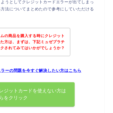
しようとしてクレジットカードエラーが出てしまっ
処方法についてまとめたので参考にしていただける
ナムの商品を購入する時にクレジット
った方は、まずは、下記ミュゼプラチ
ックされてみてはいかがでしょうか？
エラーの問題を今すぐ解決したい方はこちら
レジットカードを使えない方は
らをクリック