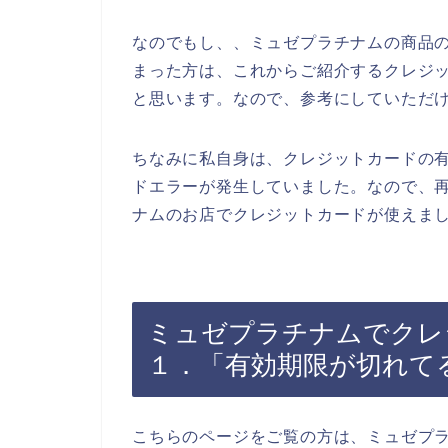
なのでもし、、ミュゼプラチナムの商品
まった方は、これからご紹介するクレジ
と思います。なので、参考にしていただ
ちなみに私自身は、クレジットカードの
ドエラーが発生していました。なので、
ナムのお店でクレジットカードが使えまし
ミュゼプラチナムでクレ
１．「有効期限が切れて
こちらのページをご覧の方は、ミュゼプ