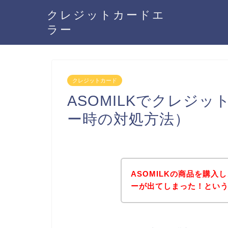
クレジットカードエ
ラー
クレジットカード
ASOMILKでクレジ
ー時の対処方法）
ASOMILKの商品を購
ーが出てしまった！とい