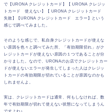
で【URONA クレジットカード】【 URONA クレジッ
トカード 使えない】【 URONA クレジットカード
失敗】【URONA クレジットカード エラー】という
感じで調べてみました。
そのような感じで、私自身クレジットカードが使えな
い原因を色々と調べてみた所、「有効期限切れ」がク
レジットカードが使えない原因の１つであることが分
かりました。なので、URONAのお店でクレジットカー
ドが使えないエラーが発生してしまった人はクレジッ
トカードの有効期限が切れていることが原因なのかも
しれませんよ。
実は、クレジットカードは通常、何もしなければ、数
年で有効期限が切れて使えない状態になってしまうん
ですよね♪