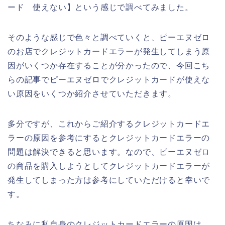
ード 使えない】という感じで調べてみました。
そのような感じで色々と調べていくと、ピーエヌゼロ
のお店でクレジットカードエラーが発生してしまう原
因がいくつか存在することが分かったので、今回こち
らの記事でピーエヌゼロでクレジットカードが使えな
い原因をいくつか紹介させていただきます。
多分ですが、これからご紹介するクレジットカードエ
ラーの原因を参考にするとクレジットカードエラーの
問題は解決できると思います。なので、ピーエヌゼロ
の商品を購入しようとしてクレジットカードエラーが
発生してしまった方は参考にしていただけると幸いで
す。
ちなみに私自身のクレジットカードエラーの原因は、