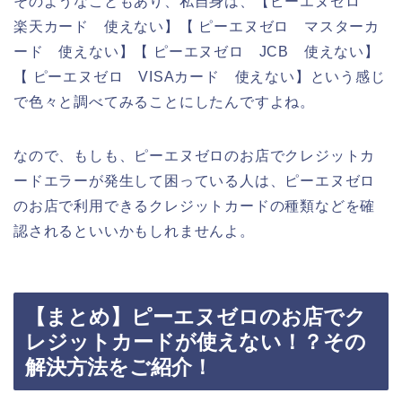
そのようなこともあり、私自身は、【ピーエヌゼロ
楽天カード 使えない】【 ピーエヌゼロ マスターカ
ード 使えない】【 ピーエヌゼロ JCB 使えない】
【 ピーエヌゼロ VISAカード 使えない】という感じ
で色々と調べてみることにしたんですよね。
なので、もしも、ピーエヌゼロのお店でクレジットカ
ードエラーが発生して困っている人は、ピーエヌゼロ
のお店で利用できるクレジットカードの種類などを確
認されるといいかもしれませんよ。
【まとめ】ピーエヌゼロのお店でク
レジットカードが使えない！？その
解決方法をご紹介！