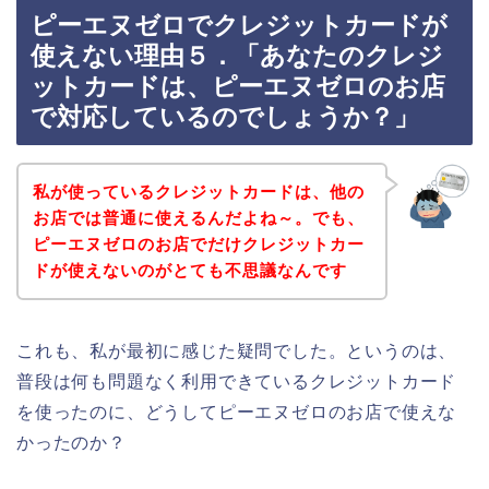
ピーエヌゼロでクレジットカードが
使えない理由５．「あなたのクレジ
ットカードは、ピーエヌゼロのお店
で対応しているのでしょうか？」
私が使っているクレジットカードは、他の
お店では普通に使えるんだよね～。でも、
ピーエヌゼロのお店でだけクレジットカー
ドが使えないのがとても不思議なんです
これも、私が最初に感じた疑問でした。というのは、
普段は何も問題なく利用できているクレジットカード
を使ったのに、どうしてピーエヌゼロのお店で使えな
かったのか？