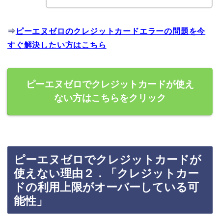
⇒
ピーエヌゼロのクレジットカードエラーの問題を今
すぐ解決したい方はこちら
ピーエヌゼロでクレジットカードが使え
ない方はこちらをクリック
ピーエヌゼロでクレジットカードが
使えない理由２．「クレジットカー
ドの利用上限がオーバーしている可
能性」