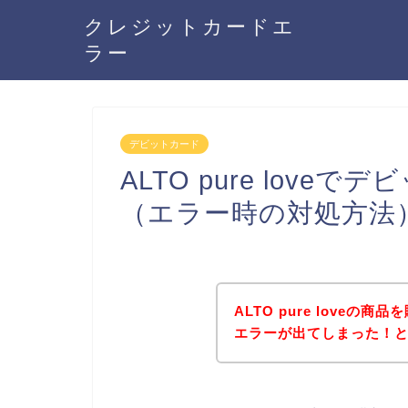
クレジットカードエ
ラー
デビットカード
ALTO pure lov
（エラー時の対処方法
ALTO pure love
エラーが出てしまった！