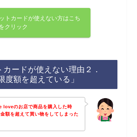
eでデビットカードが使えない方はこち
をクリック
でデビットカードが使えない理由２．
限度額を超えている」
re loveのお店で商品を購入した時
限金額を超えて買い物をしてしまった