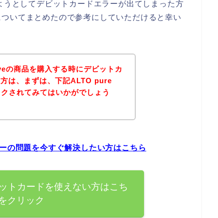
を購入しようとしてデビットカードエラーが出てしまった方
についてまとめたので参考にしていただけると幸い
 loveの商品を購入する時にデビットカ
は、まずは、下記ALTO pure
ェックされてみてはいかがでしょう
ードエラーの問題を今すぐ解決したい方はこちら
eでデビットカードを使えない方はこち
をクリック