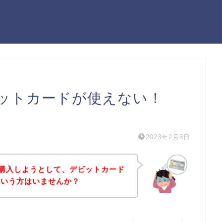
eでデビットカードが使えない！
）
2023年2月8日
の商品を購入しようとして、デビットカード
という方はいませんか？