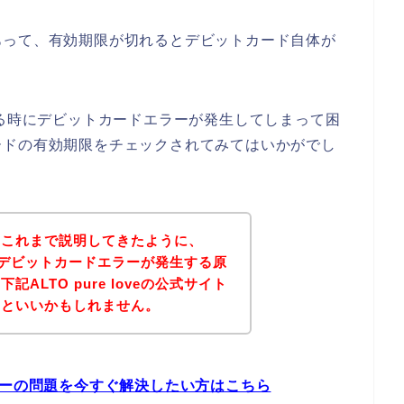
あって、有効期限が切れるとデビットカード自体が
を購入する時にデビットカードエラーが発生してしまって困
ードの有効期限をチェックされてみてはいかがでし
？これまで説明してきたように、
のお店でデビットカードエラーが発生する原
ALTO pure loveの公式サイト
るといいかもしれません。
ードエラーの問題を今すぐ解決したい方はこちら