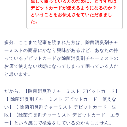
生して困っている方のために、どうすれば
デビットカードが使えるようになるのか？
ということをお伝えさせていただきまし
た。
多分、ここまで記事を読まれた方は、除菌消臭剤チャ
ーミストの商品にかなり興味があるけど、あなたの持
っているデビットカードが除菌消臭剤チャーミストの
お店で使えない状態になってしまって困っている人だ
と思います。
だから、【除菌消臭剤チャーミスト デビットカード】
【 除菌消臭剤チャーミスト デビットカード 使えな
い】【 除菌消臭剤チャーミスト デビットカード 失
敗】【除菌消臭剤チャーミスト デビットカード エラ
ー】という感じで検索をしているのかもしません。