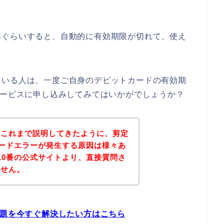
年ぐらいすると、自動的に有効期限が切れて、使え
ている人は、一度ご自身のデビットカードの有効期
サービスに申し込みしてみてはいかがでしょうか？
？これまで説明してきたように、剪定
カードエラーが発生する原因は様々あ
10番の公式サイトより、直接質問さ
ません。
問題を今すぐ解決したい方はこちら