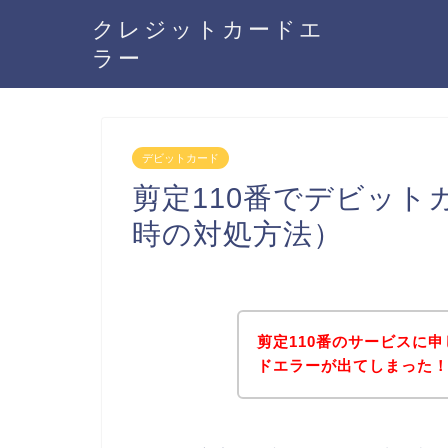
クレジットカードエ
ラー
デビットカード
剪定110番でデビッ
時の対処方法）
剪定110番のサービスに
ドエラーが出てしまった