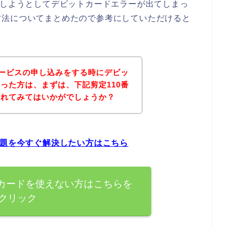
みしようとしてデビットカードエラーが出てしまっ
方法についてまとめたので参考にしていただけると
サービスの申し込みをする時にデビッ
った方は、まずは、下記剪定110番
されてみてはいかがでしょうか？
問題を今すぐ解決したい方はこちら
トカードを使えない方はこちらを
クリック