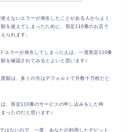
が使えないエラーが発生したことがある人からよく
額を超えてしまったために、剪定110番のお店で
考えられます。
ードエラーが発生してしまった人は、一度剪定110番
額を確認されてみるとよいと思います♪
限度額は、多くの方はデフォルトで月数十万程だと
は、剪定110番のサービスの申し込みをした時
まったのだと思います♪
話ではないので、一度、あなたの利用したデビット