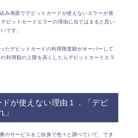
し込み画面でデビットカードが使えないエラーが発
るデビットカードエラーの理由に当てはまると思い
幸いです。
使ったデビットカードの利用限度額がオーバーして
ドの利用額の上限を高くしたらデビットカードエラ
カードが使えない理由１．「デビ
れ」
0番のサービスをご自身で色々と調べていて、でき