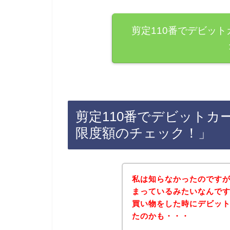
剪定110番でデビッ
剪定110番でデビットカ
限度額のチェック！」
私は知らなかったのです
まっているみたいなんです
買い物をした時にデビッ
たのかも・・・