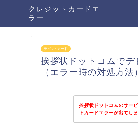
クレジットカードエ
ラー
デビットカード
挨拶状ドットコムでデ
（エラー時の対処方法
挨拶状ドットコムのサー
トカードエラーが出てし