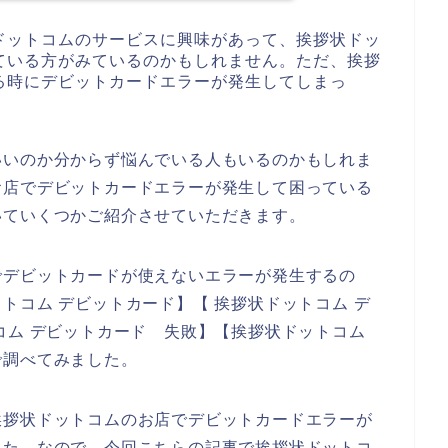
ドットコムのサービスに興味があって、挨拶状ドッ
ている方がみているのかもしれません。ただ、挨拶
る時にデビットカードエラーが発生してしまっ
いいのか分からず悩んでいる人もいるのかもしれま
お店でデビットカードエラーが発生して困っている
いていくつかご紹介させていただきます。
でデビットカードが使えないエラーが発生するの
トコム デビットカード】【 挨拶状ドットコム デ
コム デビットカード 失敗】【挨拶状ドットコム
で調べてみました。
挨拶状ドットコムのお店でデビットカードエラーが
した。なので、今回こちらの記事で挨拶状ドットコ