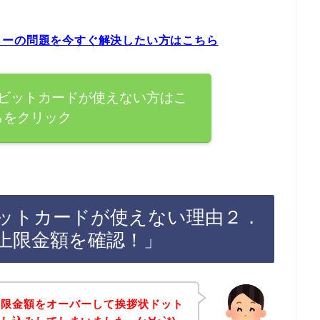
ラーの問題を今すぐ解決したい方はこちら
ビットカードが使えない方はこ
らをクリック
ットカードが使えない理由２．
上限金額を確認！」
上限金額をオーバーして挨拶状ドット