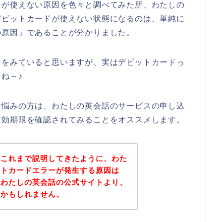
ドが使えない原因を色々と調べてみた所、わたしの
デビットカードが使えない状態になるのは、単純に
の原因」であることが分かりました。
ジをみていると思いますが、実はデビットカードっ
ね～♪
お悩みの方は、わたしの英会話のサービスの申し込
有効期限を確認されてみることをオススメします。
？これまで説明してきたように、わた
ットカードエラーが発生する原因は
記わたしの英会話の公式サイトより、
いかもしれません。