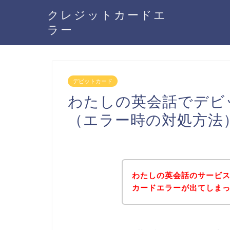
クレジットカードエ
ラー
デビットカード
わたしの英会話でデビ
（エラー時の対処方法
わたしの英会話のサービ
カードエラーが出てしま