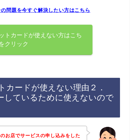
ーの問題を今すぐ解決したい方はこちら
ットカードが使えない方はこち
をクリック
トカードが使えない理由２．
ーしているために使えないので
話のお店でサービスの申し込みをした