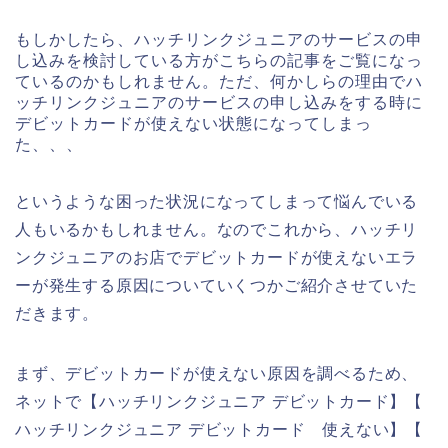
もしかしたら、ハッチリンクジュニアのサービスの申
し込みを検討している方がこちらの記事をご覧になっ
ているのかもしれません。ただ、何かしらの理由でハ
ッチリンクジュニアのサービスの申し込みをする時に
デビットカードが使えない状態になってしまっ
た、、、
というような困った状況になってしまって悩んでいる
人もいるかもしれません。なのでこれから、ハッチリ
ンクジュニアのお店でデビットカードが使えないエラ
ーが発生する原因についていくつかご紹介させていた
だきます。
まず、デビットカードが使えない原因を調べるため、
ネットで【ハッチリンクジュニア デビットカード】【
ハッチリンクジュニア デビットカード 使えない】【