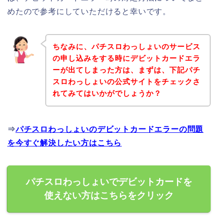
めたので参考にしていただけると幸いです。
ちなみに、パチスロわっしょいのサービス
の申し込みをする時にデビットカードエラ
ーが出てしまった方は、まずは、下記パチ
スロわっしょいの公式サイトをチェックさ
れてみてはいかがでしょうか？
⇒
パチスロわっしょいのデビットカードエラーの問題
を今すぐ解決したい方はこちら
パチスロわっしょいでデビットカードを
使えない方はこちらをクリック