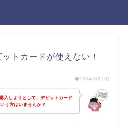
デビットカードが使えない！
）
2021年10月12日
を購入しようとして、デビットカード
という方はいませんか？