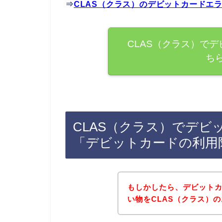
⇒
CLAS（クラス）のデビットカードエ
CLAS（クラス）で
ち
CLAS（クラス）でデ
「デビットカードの利用
もしかしたら、デビット
い物をCLAS（クラス）