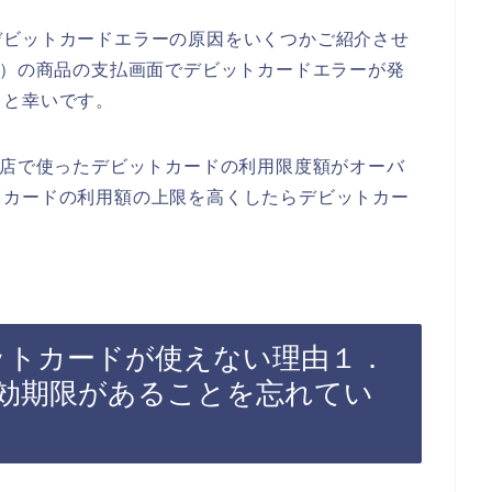
デビットカードエラーの原因をいくつかご紹介させ
ス）の商品の支払画面でデビットカードエラーが発
ると幸いです。
お店で使ったデビットカードの利用限度額がオーバ
トカードの利用額の上限を高くしたらデビットカー
ビットカードが使えない理由１．
効期限があることを忘れてい