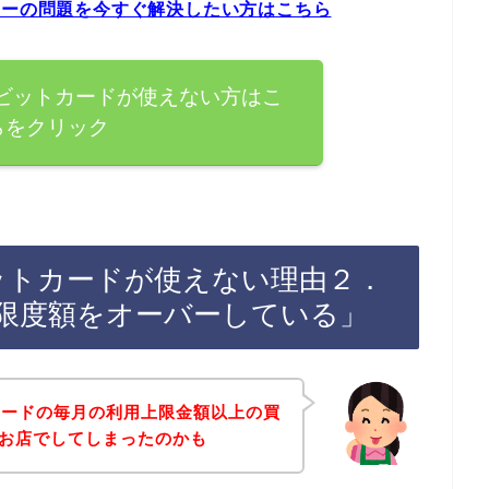
ラーの問題を今すぐ解決したい方はこちら
デビットカードが使えない方はこ
らをクリック
ビットカードが使えない理由２．
限度額をオーバーしている」
カードの毎月の利用上限金額以上の買
のお店でしてしまったのかも