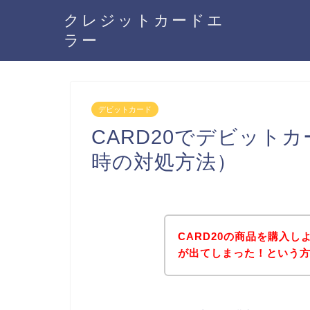
クレジットカードエ
ラー
デビットカード
CARD20でデビット
時の対処方法）
CARD20の商品を購入
が出てしまった！という