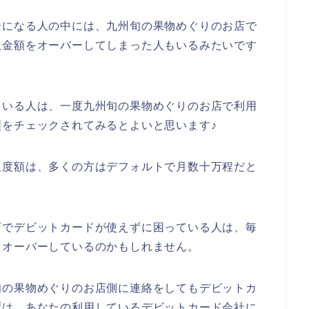
ーになる人の中には、九州旬の果物めぐりのお店で
限金額をオーバーしてしまった人もいるみたいです
ている人は、一度九州旬の果物めぐりのお店で利用
をチェックされてみるとよいと思います♪
限度額は、多くの方はデフォルトで月数十万程だと
店でデビットカードが使えずに困っている人は、毎
をオーバーしているのかもしれません。
旬の果物めぐりのお店側に連絡をしてもデビットカ
ずは、あなたの利用しているデビットカード会社に