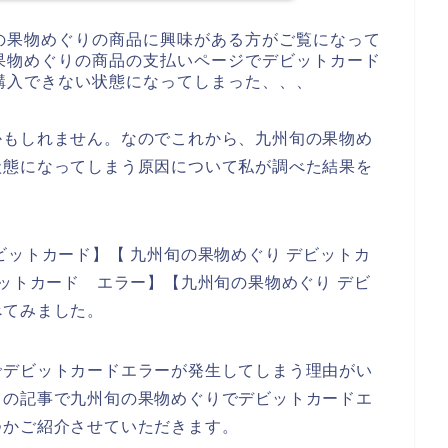
の果物めぐりの商品に興味がある方がご覧になって
果物めぐりの商品の支払いページでデビットカード
購入できない状態になってしまった、、、
かもしれません。なのでこれから、九州旬の果物め
状態になってしまう原因について私が調べた結果を
ビットカード】【 九州旬の果物めぐり デビットカ
ビットカード エラー】【九州旬の果物めぐり デビ
べてみました。
でデビットカードエラーが発生してしまう理由がい
らの記事で九州旬の果物めぐりでデビットカードエ
つかご紹介させていただきます。