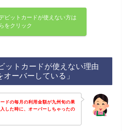
デビットカードが使えない方は
らをクリック
ビットカードが使えない理由
をオーバーしている」
カードの毎月の利用金額が九州旬の果
購入した時に、オーバーしちゃったの