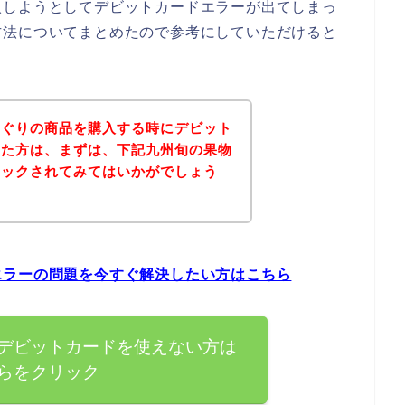
入しようとしてデビットカードエラーが出てしまっ
方法についてまとめたので参考にしていただけると
めぐりの商品を購入する時にデビット
った方は、まずは、下記九州旬の果物
ェックされてみてはいかがでしょう
エラーの問題を今すぐ解決したい方はこちら
デビットカードを使えない方は
らをクリック