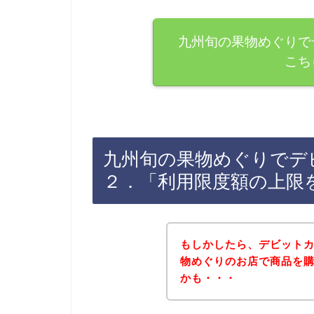
九州旬の果物めぐりで
こち
九州旬の果物めぐりでデ
２．「利用限度額の上限
もしかしたら、デビット
物めぐりのお店で商品を
かも・・・