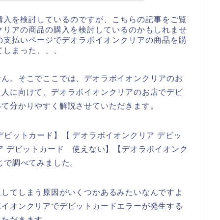
購入を検討しているのですが、こちらの記事をご覧
クリアの商品の購入を検討しているのかもしれませ
の支払いページでデオラボイオンクリアの商品を購
てしまった、、、
せん。そこでここでは、デオラボイオンクリアのお
る人に向けて、デオラボイオンクリアのお店でデビ
いて分かりやすく解説させていただきます。
デビットカード】【 デオラボイオンクリア デビッ
ア デビットカード 使えない】【デオラボイオンク
じで調べてみました。
生してしまう原因がいくつかあるみたいなんですよ
ボイオンクリアでデビットカードエラーが発生する
いただきます。