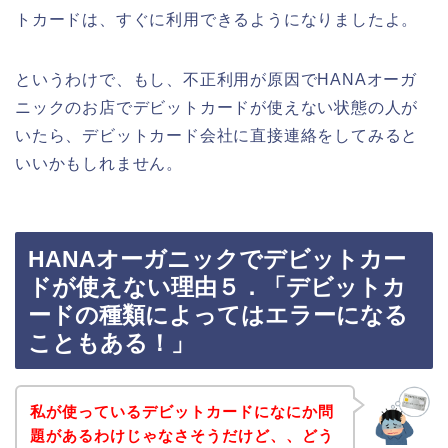
トカードは、すぐに利用できるようになりましたよ。
というわけで、もし、不正利用が原因でHANAオーガ
ニックのお店でデビットカードが使えない状態の人が
いたら、デビットカード会社に直接連絡をしてみると
いいかもしれません。
HANAオーガニックでデビットカー
ドが使えない理由５．「デビットカ
ードの種類によってはエラーになる
こともある！」
私が使っているデビットカードになにか問
題があるわけじゃなさそうだけど、、どう