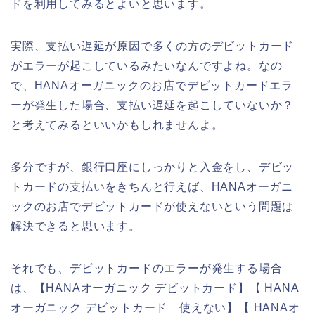
ドを利用してみるとよいと思います。
実際、支払い遅延が原因で多くの方のデビットカード
がエラーが起こしているみたいなんですよね。なの
で、HANAオーガニックのお店でデビットカードエラ
ーが発生した場合、支払い遅延を起こしていないか？
と考えてみるといいかもしれませんよ。
多分ですが、銀行口座にしっかりと入金をし、デビッ
トカードの支払いをきちんと行えば、HANAオーガニ
ックのお店でデビットカードが使えないという問題は
解決できると思います。
それでも、デビットカードのエラーが発生する場合
は、【HANAオーガニック デビットカード】【 HANA
オーガニック デビットカード 使えない】【 HANAオ