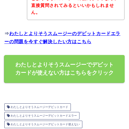
直接質問されてみるといいかもしれませ
ん。
⇒
わたしとよりそうスムージーのデビットカードエラ
ーの問題を今すぐ解決したい方はこちら
わたしとよりそうスムージーでデビット
カードが使えない方はこちらをクリック
わたしとよりそうスムージーデビットカード
わたしとよりそうスムージーデビットカードエラー
わたしとよりそうスムージーデビットカード使えない