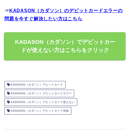
⇒
KADASON（カダソン）のデビットカードエラーの
問題を今すぐ解決したい方はこちら
KADASON（カダソン）でデビットカー
ドが使えない方はこちらをクリック
KADASON（カダソン）デビットカード
KADASON（カダソン）デビットカードエラー
KADASON（カダソン）デビットカード使えない
KADASON（カダソン）デビットカード失敗