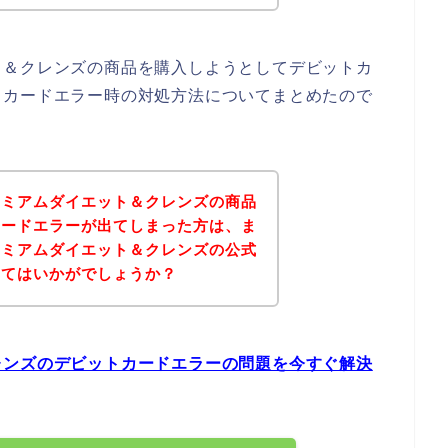
ト＆クレンズの商品を購入しようとしてデビットカ
トカードエラー時の対処方法についてまとめたので
レミアムダイエット＆クレンズの商品
カードエラーが出てしまった方は、ま
レミアムダイエット＆クレンズの公式
みてはいかがでしょうか？
レンズのデビットカードエラーの問題を今すぐ解決