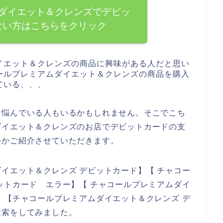
ダイエット＆クレンズでデビッ
ない方はこちらをクリック
イエット＆クレンズの商品に興味がある人だと思い
ールプレミアムダイエット＆クレンズの商品を購入
ている、、、
て悩んでいる人もいるかもしれません。そこでこち
ダイエット＆クレンズのお店でデビットカードの支
つかご紹介させていただきます。
イエット＆クレンズ デビットカード】【 チャコー
ットカード エラー】【 チャコールプレミアムダイ
】【チャコールプレミアムダイエット＆クレンズ デ
検索をしてみました。