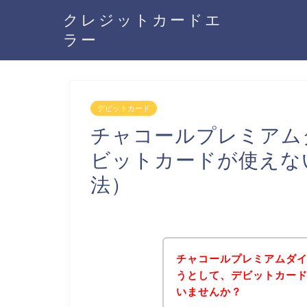
クレジットカードエ
ラー
デビットカード
チャコールプレミアム
ビットカードが使えな
法）
チャコールプレミアムダ
うとして、デビットカー
いませんか？