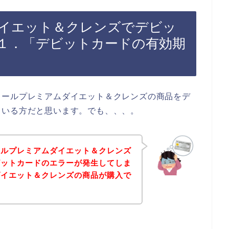
イエット＆クレンズでデビッ
１．「デビットカードの有効期
コールプレミアムダイエット＆クレンズの商品をデ
ている方だと思います。でも、、、。
ールプレミアムダイエット＆クレンズ
ビットカードのエラーが発生してしま
ダイエット＆クレンズの商品が購入で