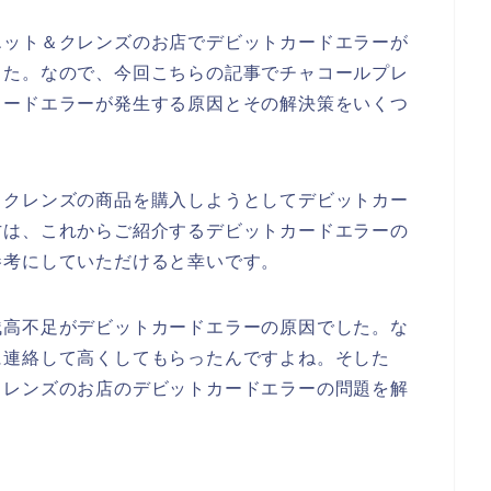
エット＆クレンズのお店でデビットカードエラーが
した。なので、今回こちらの記事でチャコールプレ
カードエラーが発生する原因とその解決策をいくつ
＆クレンズの商品を購入しようとしてデビットカー
方は、これからご紹介するデビットカードエラーの
参考にしていただけると幸いです。
残高不足がデビットカードエラーの原因でした。な
に連絡して高くしてもらったんですよね。そした
クレンズのお店のデビットカードエラーの問題を解