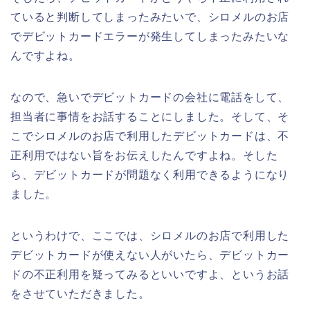
ていると判断してしまったみたいで、シロメルのお店
でデビットカードエラーが発生してしまったみたいな
んですよね。
なので、急いでデビットカードの会社に電話をして、
担当者に事情をお話することにしました。そして、そ
こでシロメルのお店で利用したデビットカードは、不
正利用ではない旨をお伝えしたんですよね。そした
ら、デビットカードが問題なく利用できるようになり
ました。
というわけで、ここでは、シロメルのお店で利用した
デビットカードが使えない人がいたら、デビットカー
ドの不正利用を疑ってみるといいですよ、というお話
をさせていただきました。