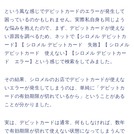
という風な感じでデビットカードのエラーが発生して
困っているのかもしれません。実際私自身も同じよう
な悩みを抱えたので、まず、デビットカードが使えな
い原因を調べるため、ネットで【シロメル デビットカ
ード】【 シロメル デビットカード 失敗】【 シロメル
デビットカード 使えない】【シロメル デビットカー
ド エラー】という感じで検索をしてみました。
その結果、シロメルのお店でデビットカードが使えな
いエラーが発生してしまうのは、単純に「デビットカ
ードの有効期限が切れているから」ということがある
ことが分かりました。
実は、デビットカードは通常、何もしなければ、数年
で有効期限が切れて使えない状態になってしまうんで