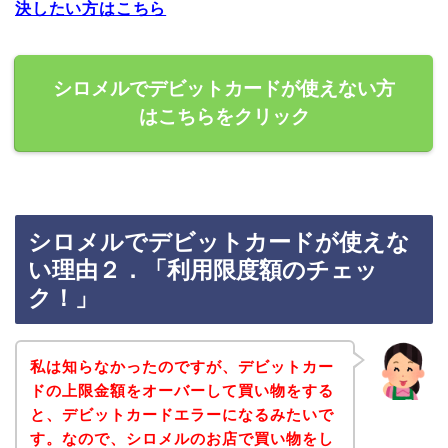
決したい方はこちら
シロメルでデビットカードが使えない方
はこちらをクリック
シロメルでデビットカードが使えな
い理由２．「利用限度額のチェッ
ク！」
私は知らなかったのですが、デビットカー
ドの上限金額をオーバーして買い物をする
と、デビットカードエラーになるみたいで
す。なので、シロメルのお店で買い物をし