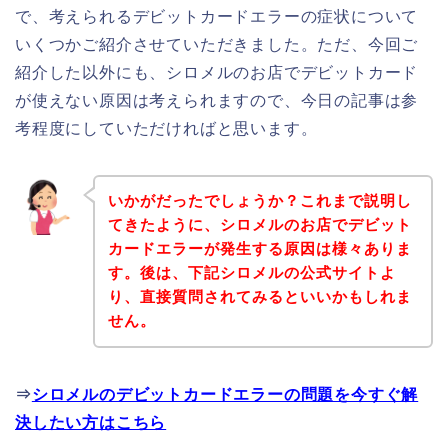
で、考えられるデビットカードエラーの症状について
いくつかご紹介させていただきました。ただ、今回ご
紹介した以外にも、シロメルのお店でデビットカード
が使えない原因は考えられますので、今日の記事は参
考程度にしていただければと思います。
いかがだったでしょうか？これまで説明し
てきたように、シロメルのお店でデビット
カードエラーが発生する原因は様々ありま
す。後は、下記シロメルの公式サイトよ
り、直接質問されてみるといいかもしれま
せん。
⇒
シロメルのデビットカードエラーの問題を今すぐ解
決したい方はこちら