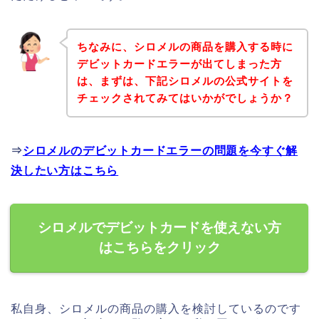
ちなみに、シロメルの商品を購入する時に
デビットカードエラーが出てしまった方
は、まずは、下記シロメルの公式サイトを
チェックされてみてはいかがでしょうか？
⇒
シロメルのデビットカードエラーの問題を今すぐ解
決したい方はこちら
シロメルでデビットカードを使えない方
はこちらをクリック
私自身、シロメルの商品の購入を検討しているのです