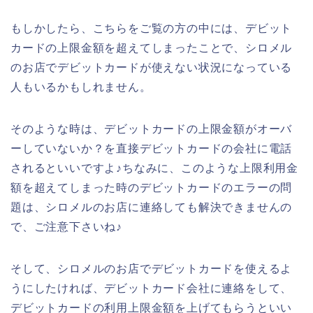
もしかしたら、こちらをご覧の方の中には、デビット
カードの上限金額を超えてしまったことで、シロメル
のお店でデビットカードが使えない状況になっている
人もいるかもしれません。
そのような時は、デビットカードの上限金額がオーバ
ーしていないか？を直接デビットカードの会社に電話
されるといいですよ♪ちなみに、このような上限利用金
額を超えてしまった時のデビットカードのエラーの問
題は、シロメルのお店に連絡しても解決できませんの
で、ご注意下さいね♪
そして、シロメルのお店でデビットカードを使えるよ
うにしたければ、デビットカード会社に連絡をして、
デビットカードの利用上限金額を上げてもらうといい