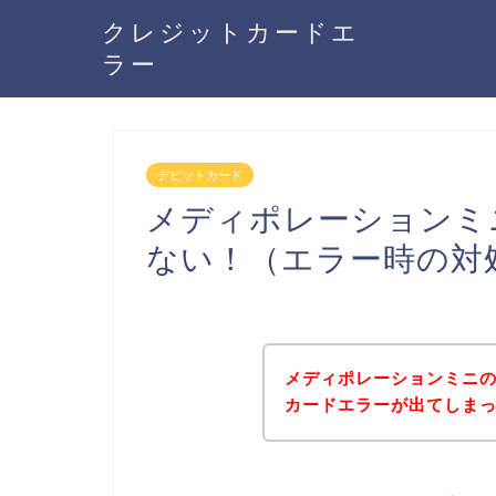
クレジットカードエ
ラー
デビットカード
メディポレーションミ
ない！（エラー時の対
メディポレーションミニ
カードエラーが出てしま