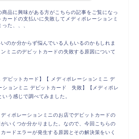
の商品に興味がある方がこちらの記事をご覧になっ
トカードの支払いに失敗してメディポレーションミ
まった、、、
いいのか分からず悩んでいる人もいるのかもしれま
ョンミニのデビットカードの失敗する原因について
 デビットカード】【 メディポレーションミニ デ
ーションミニ デビットカード 失敗】【メディポレ
という感じで調べてみました。
メディポレーションミニのお店でデビットカードの
因がいくつか分かりました。なので、今回こちらの
トカードエラーが発生する原因とその解決策をいく