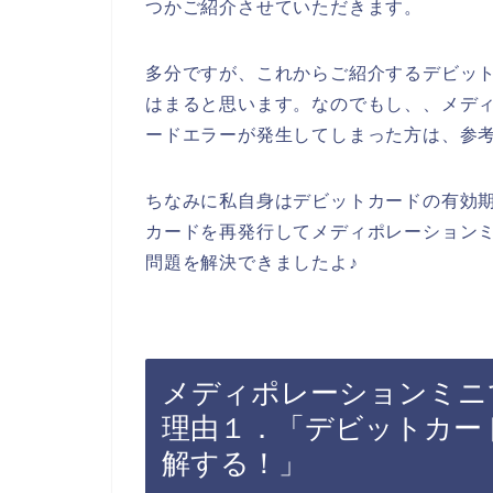
つかご紹介させていただきます。
多分ですが、これからご紹介するデビッ
はまると思います。なのでもし、、メデ
ードエラーが発生してしまった方は、参
ちなみに私自身はデビットカードの有効
カードを再発行してメディポレーション
問題を解決できましたよ♪
メディポレーションミニ
理由１．「デビットカー
解する！」