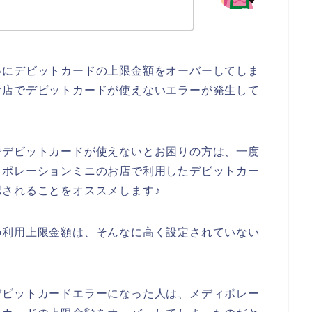
いにデビットカードの上限金額をオーバーしてしま
お店でデビットカードが使えないエラーが発生して
でデビットカードが使えないとお困りの方は、一度
ィポレーションミニのお店で利用したデビットカー
されることをオススメします♪
の利用上限金額は、そんなに高く設定されていない
デビットカードエラーになった人は、メディポレー