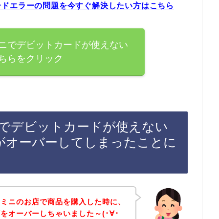
ードエラーの問題を今すぐ解決したい方はこちら
ニでデビットカードが使えない
ちらをクリック
でデビットカードが使えない
がオーバーしてしまったことに
ンミニのお店で商品を購入した時に、
をオーバーしちゃいました～(･∀･