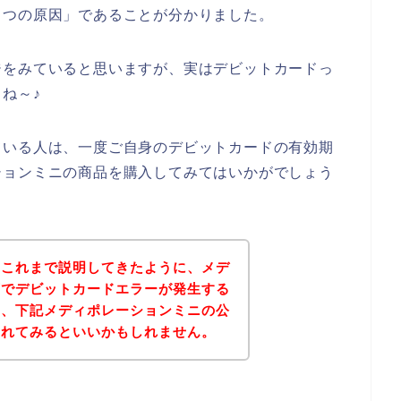
１つの原因」であることが分かりました。
ジをみていると思いますが、実はデビットカードっ
ね～♪
ている人は、一度ご自身のデビットカードの有効期
ションミニの商品を購入してみてはいかがでしょう
？これまで説明してきたように、メデ
店でデビットカードエラーが発生する
は、下記メディポレーションミニの公
されてみるといいかもしれません。