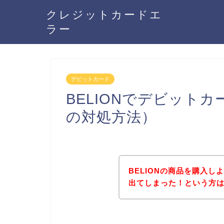
クレジットカードエ
ラー
デビットカード
BELIONでデビット
の対処方法）
BELIONの商品を購入
出てしまった！という方