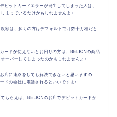
店でデビットカードエラーが発生してしまった人は、
しまっているだけかもしれませんよ♪
限度額は、多くの方はデフォルトで月数十万程だと
トカードが使えないとお困りの方は、BELIONの商品
オーバーしてしまったのかもしれませんよ♪
Nのお店に連絡をしても解決できないと思いますの
カードの会社に電話されるといいですよ♪
てもらえば、BELIONのお店でデビットカードが