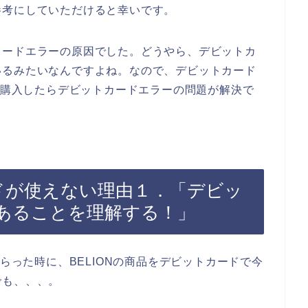
参考にしていただけると幸いです。
カードエラーの原因でした。どうやら、デビットカ
いるみたいなんですよね。なので、デビットカード
品を購入したらデビットカードエラーの問題が解決で
ードが使えない理由１．「デビッ
あることを理解する！」
もらった時に、BELIONの商品をデビットカードで今
でも、、、。