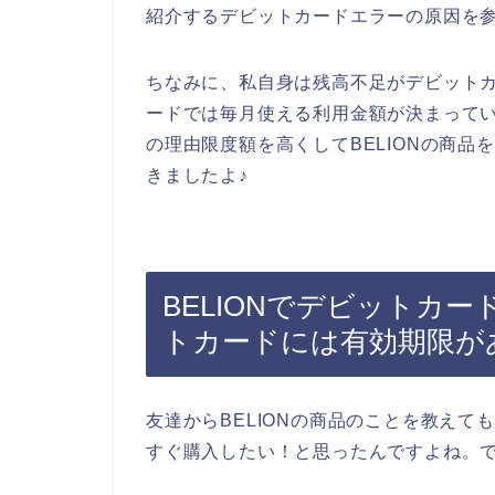
紹介するデビットカードエラーの原因を
ちなみに、私自身は残高不足がデビット
ードでは毎月使える利用金額が決まって
の理由限度額を高くしてBELIONの商
きましたよ♪
BELIONでデビットカ
トカードには有効期限が
友達からBELIONの商品のことを教えて
すぐ購入したい！と思ったんですよね。