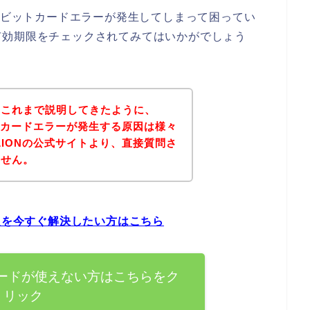
にデビットカードエラーが発生してしまって困ってい
有効期限をチェックされてみてはいかがでしょう
？これまで説明してきたように、
ットカードエラーが発生する原因は様々
LIONの公式サイトより、直接質問さ
ません。
問題を今すぐ解決したい方はこちら
カードが使えない方はこちらをク
リック