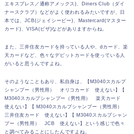
エキスプレス／通称アメックス)、Diners Club（ダイ
ナースクラブ）などがよく使われるみたいですが、日
本では、JCB(ジェイシービー)、Mastercard(マスター
カード)、VISA(ビザ)などがありますからね。
また、三井住友カードを持っている人や、dカード、楽
天カードなど、色々なデビットカードを使っている人
がいると思うんですよね。
そのようなこともあり、私自身は、【M3040スカルプ
シャンプー（男性用） オリコカード 使えない】【
M3040スカルプシャンプー（男性用） 楽天カード
使えない】【 M3040スカルプシャンプー（男性用）
三井住友カード 使えない】【 M3040スカルプシャン
プー（男性用） JCB 使えない】という感じで色々
と調べてみることにしたんですよね。