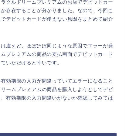
ミラクルドリームプレミアムのお店でデビットカー
つか存在することが分かりました。なので、今回こ
ムでデビットカードが使えない原因をまとめて紹介
人は違えど、ほぼほぼ同じような原因でエラーが発
ームプレミアムの商品の支払画面でデビットカード
していただけると幸いです。
の有効期限の入力が間違っていてエラーになること
ドリームプレミアムの商品を購入しようとしてデビ
は、有効期限の入力間違いがないか確認してみては