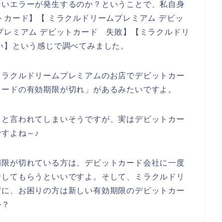
ないエラーが発生するのか？ということで、私自身
トカード】【 ミラクルドリームプレミアム デビッ
プレミアム デビットカード 失敗】【ミラクルドリ
い】という感じで調べてみました。
ミラクルドリームプレミアムのお店でデビットカー
カードの有効期限が切れ」があるみたいですよ。
！と言われてしまいそうですが、実はデビットカー
すよね～♪
期限が切れている方は、デビットカード会社に一度
行してもらうといいですよ。そして、ミラクルドリ
ずに、お困りの方は新しい有効期限のデビットカー
か？