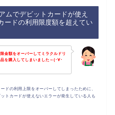
アムでデビットカードが使え
カードの利用限度額を超えてい
上限金額をオーバーしてミラクルドリ
品を購入してしまいました～(･∀･
カードの利用上限をオーバーしてしまったために、
ビットカードが使えないエラーが発生している人も